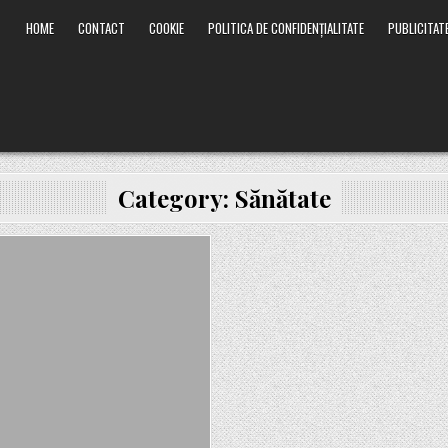
HOME
CONTACT
COOKIE
POLITICA DE CONFIDENȚIALITATE
PUBLICITAT
Category:
Sănătate
Posted
in