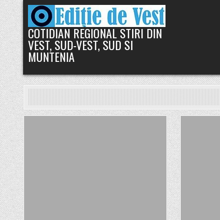
Skip
to
content
COTIDIAN REGIONAL STIRI DIN
VEST, SUD-VEST, SUD SI
MUNTENIA
Posted
in