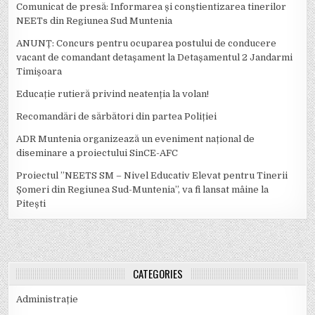
Comunicat de presă: Informarea și conștientizarea tinerilor
NEETs din Regiunea Sud Muntenia
ANUNȚ: Concurs pentru ocuparea postului de conducere
vacant de comandant detașament la Detașamentul 2 Jandarmi
Timișoara
Educație rutieră privind neatenția la volan!
Recomandări de sărbători din partea Poliției
ADR Muntenia organizează un eveniment național de
diseminare a proiectului SinCE-AFC
Proiectul ”NEETS SM – Nivel Educativ Elevat pentru Tinerii
Șomeri din Regiunea Sud-Muntenia”, va fi lansat mâine la
Pitești
CATEGORIES
Administrație