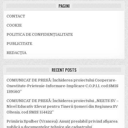
PAGINI
CONTACT
COOKIE
POLITICA DE CONFIDENȚIALITATE
PUBLICITATE
REDACȚIA
RECENT POSTS
COMUNICAT DE PRESĂ: Închiderea proiectului Cooperare-
Onestitate-Prietenie-Informare-Implicare C.O.P.I.I. cod SMIS
139560”
COMUNICAT DE PRESĂ: Închiderea proiectului „NEETS SV –
Nivel Educativ Elevat pentru Tinerii Șomeri din Regiunea SV
Oltenia, cod SMIS 154422”
Primăria Spulber (Vrancea): Anunț prealabil privind afișarea
publică a documentelor tehnice ale cadastrului