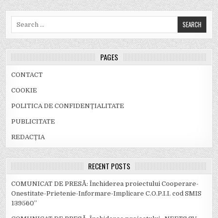
Search
for:
PAGES
CONTACT
COOKIE
POLITICA DE CONFIDENȚIALITATE
PUBLICITATE
REDACȚIA
RECENT POSTS
COMUNICAT DE PRESĂ: Închiderea proiectului Cooperare-
Onestitate-Prietenie-Informare-Implicare C.O.P.I.I. cod SMIS
139560”