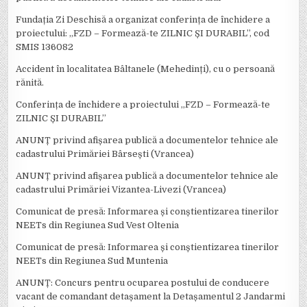
Fundația Zi Deschisă a organizat conferința de închidere a
proiectului: ,,FZD – Formează-te ZILNIC ȘI DURABIL’’, cod
SMIS 136082
Accident în localitatea Bâltanele (Mehedinți), cu o persoană
rănită.
Conferința de închidere a proiectului ,,FZD – Formează-te
ZILNIC ȘI DURABIL’’
ANUNȚ privind afișarea publică a documentelor tehnice ale
cadastrului Primăriei Bârsești (Vrancea)
ANUNȚ privind afișarea publică a documentelor tehnice ale
cadastrului Primăriei Vizantea-Livezi (Vrancea)
Comunicat de presă: Informarea și conștientizarea tinerilor
NEETs din Regiunea Sud Vest Oltenia
Comunicat de presă: Informarea și conștientizarea tinerilor
NEETs din Regiunea Sud Muntenia
ANUNȚ: Concurs pentru ocuparea postului de conducere
vacant de comandant detașament la Detașamentul 2 Jandarmi