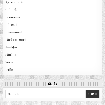
Agricultură
Cultură
Economie
Educație
Eveniment
Fără categorie
Justiție
Sănătate
Social
Utile
CAUTĂ
Search
for: