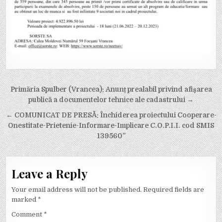
Post
Primăria Spulber (Vrancea): Anunț prealabil privind afișarea
navigation
publică a documentelor tehnice ale cadastrului →
← COMUNICAT DE PRESĂ: Închiderea proiectului Cooperare-
Onestitate-Prietenie-Informare-Implicare C.O.P.I.I. cod SMIS
139560”
Leave a Reply
Your email address will not be published.
Required fields are
marked
*
Comment
*