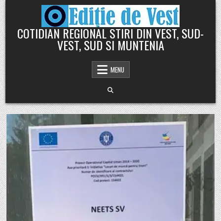
Skip
to
content
COTIDIAN REGIONAL STIRI DIN VEST, SUD-
VEST, SUD SI MUNTENIA
MENU