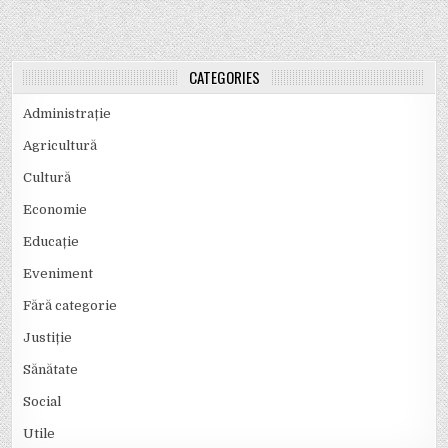
CATEGORIES
Administrație
Agricultură
Cultură
Economie
Educație
Eveniment
Fără categorie
Justiție
Sănătate
Social
Utile