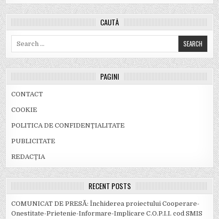
CAUTĂ
Search
for:
PAGINI
CONTACT
COOKIE
POLITICA DE CONFIDENȚIALITATE
PUBLICITATE
REDACȚIA
RECENT POSTS
COMUNICAT DE PRESĂ: Închiderea proiectului Cooperare-
Onestitate-Prietenie-Informare-Implicare C.O.P.I.I. cod SMIS