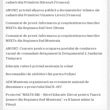
cadastrului Primăriei Bârsești (Vrancea)
ANUNȚ privind afișarea publică a documentelor tehnice ale
cadastrului Primăriei Vizantea-Livezi (Vrancea)
Comunicat de presă: Informarea și conștientizarea tinerilor
NEETs din Regiunea Sud Vest Oltenia
Comunicat de presă: Informarea și conștientizarea tinerilor
NEETs din Regiunea Sud Muntenia
ANUNȚ: Concurs pentru ocuparea postului de conducere
vacant de comandant detașament la Detașamentul 2 Jandarmi
Timișoara
Educație rutieră privind neatenția la volan!
Recomandări de sărbători din partea Poliției
ADR Muntenia organizează un eveniment național de
diseminare a proiectului SinCE-AFC
Proiectul ”NEETS SM – Nivel Educativ Elevat pentru Tinerii
Șomeri din Regiunea Sud-Muntenia”, va fi lansat mâine la
Pitești