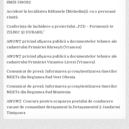
SMIS 136082
Accident în localitatea Bâltanele (Mehedinți), cu o persoană
rănită.
Conferința de închidere a proiectului ,,FZD – Formează-te
ZILNIC ȘI DURABIL’’
ANUNȚ privind afișarea publică a documentelor tehnice ale
cadastrului Primăriei Bârsești (Vrancea)
ANUNȚ privind afișarea publică a documentelor tehnice ale
cadastrului Primăriei Vizantea-Livezi (Vrancea)
Comunicat de presă: Informarea și conștientizarea tinerilor
NEETs din Regiunea Sud Vest Oltenia
Comunicat de presă: Informarea și conștientizarea tinerilor
NEETs din Regiunea Sud Muntenia
ANUNȚ: Concurs pentru ocuparea postului de conducere
vacant de comandant detașament la Detașamentul 2 Jandarmi
Timișoara