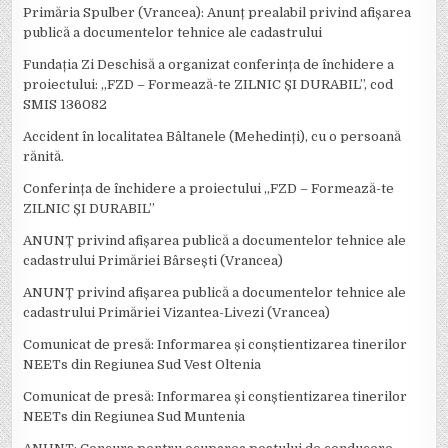
Primăria Spulber (Vrancea): Anunț prealabil privind afișarea
publică a documentelor tehnice ale cadastrului
Fundația Zi Deschisă a organizat conferința de închidere a
proiectului: ,,FZD – Formează-te ZILNIC ȘI DURABIL’’, cod
SMIS 136082
Accident în localitatea Bâltanele (Mehedinți), cu o persoană
rănită.
Conferința de închidere a proiectului ,,FZD – Formează-te
ZILNIC ȘI DURABIL’’
ANUNȚ privind afișarea publică a documentelor tehnice ale
cadastrului Primăriei Bârsești (Vrancea)
ANUNȚ privind afișarea publică a documentelor tehnice ale
cadastrului Primăriei Vizantea-Livezi (Vrancea)
Comunicat de presă: Informarea și conștientizarea tinerilor
NEETs din Regiunea Sud Vest Oltenia
Comunicat de presă: Informarea și conștientizarea tinerilor
NEETs din Regiunea Sud Muntenia