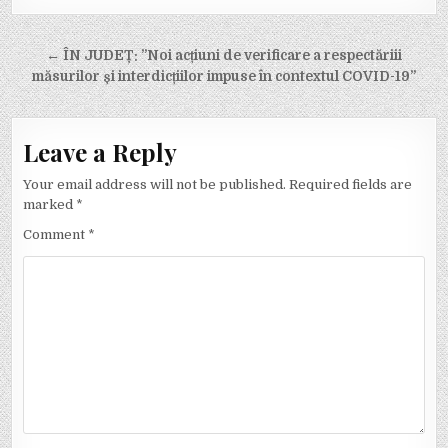
Post
← ÎN JUDEȚ: ”Noi acțiuni de verificare a respectăriii
navigation
măsurilor și interdicțiilor impuse în contextul COVID-19”
Leave a Reply
Your email address will not be published.
Required fields are
marked
*
Comment
*