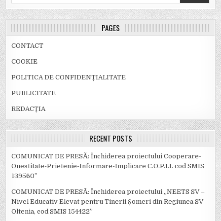
for:
PAGES
CONTACT
COOKIE
POLITICA DE CONFIDENȚIALITATE
PUBLICITATE
REDACȚIA
RECENT POSTS
COMUNICAT DE PRESĂ: Închiderea proiectului Cooperare-
Onestitate-Prietenie-Informare-Implicare C.O.P.I.I. cod SMIS
139560”
COMUNICAT DE PRESĂ: Închiderea proiectului „NEETS SV –
Nivel Educativ Elevat pentru Tinerii Șomeri din Regiunea SV
Oltenia, cod SMIS 154422”