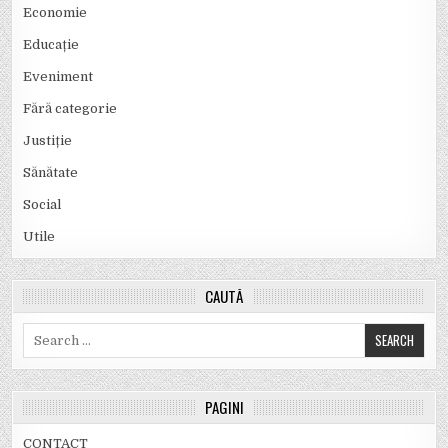
Economie
Educație
Eveniment
Fără categorie
Justiție
Sănătate
Social
Utile
CAUTĂ
Search
for:
PAGINI
CONTACT