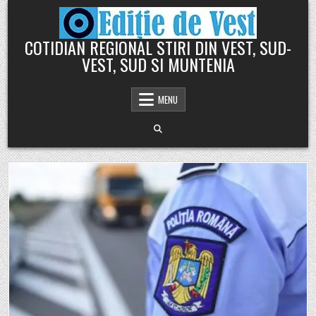
Skip
to
content
COTIDIAN REGIONAL STIRI DIN VEST, SUD-
VEST, SUD SI MUNTENIA
MENU