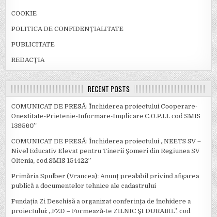
COOKIE
POLITICA DE CONFIDENȚIALITATE
PUBLICITATE
REDACȚIA
RECENT POSTS
COMUNICAT DE PRESĂ: Închiderea proiectului Cooperare-
Onestitate-Prietenie-Informare-Implicare C.O.P.I.I. cod SMIS
139560”
COMUNICAT DE PRESĂ: Închiderea proiectului „NEETS SV –
Nivel Educativ Elevat pentru Tinerii Șomeri din Regiunea SV
Oltenia, cod SMIS 154422”
Primăria Spulber (Vrancea): Anunț prealabil privind afișarea
publică a documentelor tehnice ale cadastrului
Fundația Zi Deschisă a organizat conferința de închidere a
proiectului: ,,FZD – Formează-te ZILNIC ȘI DURABIL’’, cod