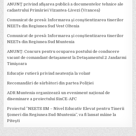
ANUNȚ privind afișarea publică a documentelor tehnice ale
cadastrului Primăriei Vizantea-Livezi (Vrancea)
Comunicat de presă: Informarea și conștientizarea tinerilor
NEETs din Regiunea Sud Vest Oltenia
Comunicat de presă: Informarea și conștientizarea tinerilor
NEETs din Regiunea Sud Muntenia
ANUNȚ: Concurs pentru ocuparea postului de conducere
vacant de comandant detașament la Detașamentul 2 Jandarmi
Timișoara
Educație rutieră privind neatenția la volan!
Recomandări de sărbători din partea Poliției
ADR Muntenia organizează un eveniment național de
diseminare a proiectului SinCE-AFC
Proiectul ”NEETS SM – Nivel Educativ Elevat pentru Tinerii
Șomeri din Regiunea Sud-Muntenia”, va fi lansat mâine la
Pitești