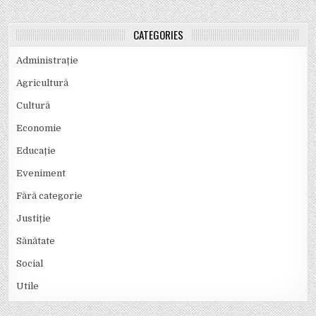
CATEGORIES
Administrație
Agricultură
Cultură
Economie
Educație
Eveniment
Fără categorie
Justiție
Sănătate
Social
Utile