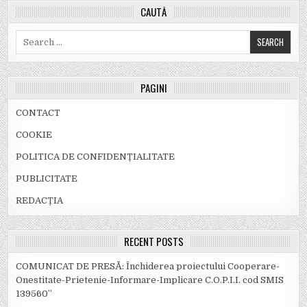
CAUTĂ
Search
for:
PAGINI
CONTACT
COOKIE
POLITICA DE CONFIDENȚIALITATE
PUBLICITATE
REDACȚIA
RECENT POSTS
COMUNICAT DE PRESĂ: Închiderea proiectului Cooperare-
Onestitate-Prietenie-Informare-Implicare C.O.P.I.I. cod SMIS
139560”