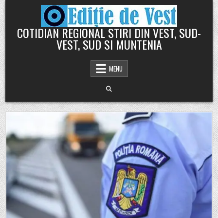
Skip
to
content
COTIDIAN REGIONAL STIRI DIN VEST, SUD-
VEST, SUD SI MUNTENIA
MENU