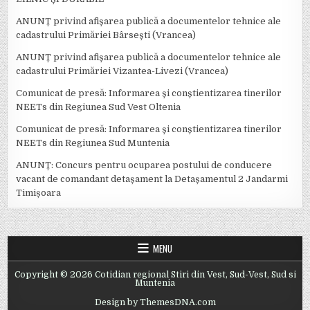
ANUNȚ privind afișarea publică a documentelor tehnice ale
cadastrului Primăriei Bârsești (Vrancea)
ANUNȚ privind afișarea publică a documentelor tehnice ale
cadastrului Primăriei Vizantea-Livezi (Vrancea)
Comunicat de presă: Informarea și conștientizarea tinerilor
NEETs din Regiunea Sud Vest Oltenia
Comunicat de presă: Informarea și conștientizarea tinerilor
NEETs din Regiunea Sud Muntenia
ANUNȚ: Concurs pentru ocuparea postului de conducere
vacant de comandant detașament la Detașamentul 2 Jandarmi
Timișoara
MENU
Copyright © 2026 Cotidian regional Stiri din Vest, Sud-Vest, Sud si
Muntenia
Design by ThemesDNA.com