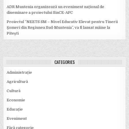
ADR Muntenia organizează un eveniment național de
diseminare a proiectului SinCE-AFC
Proiectul ”NEETS SM – Nivel Educativ Elevat pentru Tinerii
Șomeri din Regiunea Sud-Muntenia”, va fi lansat mâine la
Pitești
CATEGORIES
Administrație
Agricultură
Cultură
Economie
Educație
Eveniment
Fără categorie