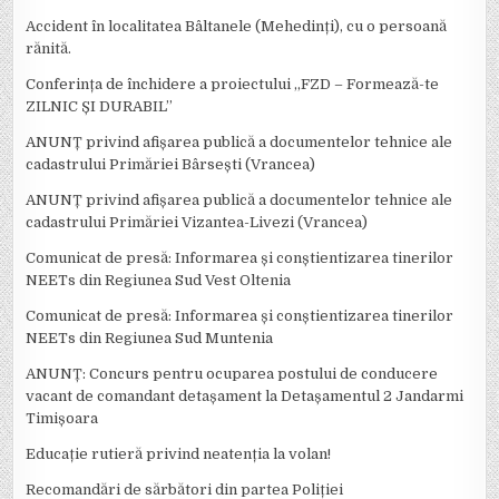
Accident în localitatea Bâltanele (Mehedinți), cu o persoană
rănită.
Conferința de închidere a proiectului ,,FZD – Formează-te
ZILNIC ȘI DURABIL’’
ANUNȚ privind afișarea publică a documentelor tehnice ale
cadastrului Primăriei Bârsești (Vrancea)
ANUNȚ privind afișarea publică a documentelor tehnice ale
cadastrului Primăriei Vizantea-Livezi (Vrancea)
Comunicat de presă: Informarea și conștientizarea tinerilor
NEETs din Regiunea Sud Vest Oltenia
Comunicat de presă: Informarea și conștientizarea tinerilor
NEETs din Regiunea Sud Muntenia
ANUNȚ: Concurs pentru ocuparea postului de conducere
vacant de comandant detașament la Detașamentul 2 Jandarmi
Timișoara
Educație rutieră privind neatenția la volan!
Recomandări de sărbători din partea Poliției