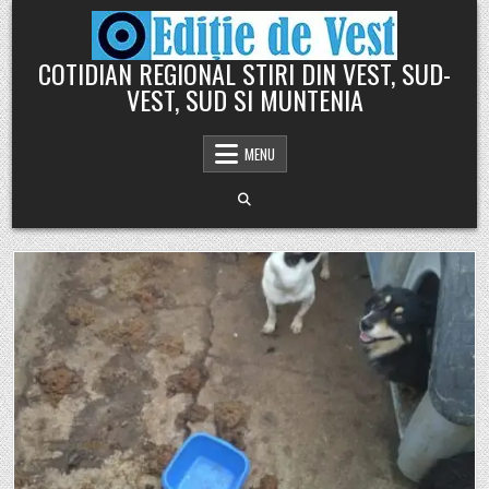
Skip
to
content
COTIDIAN REGIONAL STIRI DIN VEST, SUD-
VEST, SUD SI MUNTENIA
MENU