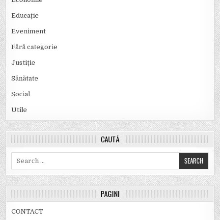
Educație
Eveniment
Fără categorie
Justiție
Sănătate
Social
Utile
CAUTĂ
Search
for:
PAGINI
CONTACT