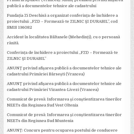
publică a documentelor tehnice ale cadastrului
Fundația Zi Deschisă a organizat conferința de închidere a
proiectului: ,,FZD – Formează-te ZILNIC ȘI DURABIL’’, cod
SMIS 136082
Accident în localitatea Bâltanele (Mehedinți), cu o persoană
rănită.
Conferința de închidere a proiectului ,,FZD – Formează-te
ZILNIC ȘI DURABIL’’
ANUNȚ privind afișarea publică a documentelor tehnice ale
cadastrului Primăriei Bârsești (Vrancea)
ANUNȚ privind afișarea publică a documentelor tehnice ale
cadastrului Primăriei Vizantea-Livezi (Vrancea)
Comunicat de presă: Informarea și conștientizarea tinerilor
NEETs din Regiunea Sud Vest Oltenia
Comunicat de presă: Informarea și conștientizarea tinerilor
NEETs din Regiunea Sud Muntenia
ANUNȚ: Concurs pentru ocuparea postului de conducere