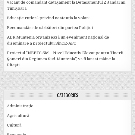
vacant de comandant detașament la Detașamentul 2 Jandarmi
Timișoara
Educație rutieră privind neatenția la volan!
Recomandări de sărbători din partea Poliției
ADR Muntenia organizează un eveniment național de
diseminare a proiectului SinCE-AFC
Proiectul ”NEETS SM – Nivel Educativ Elevat pentru Tinerii
Șomeri din Regiunea Sud-Muntenia”, va fi lansat mâine la
Pitești
CATEGORIES
Administrație
Agricultură
Cultură
Economie