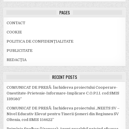
PAGES
CONTACT
COOKIE
POLITICA DE CONFIDENȚIALITATE
PUBLICITATE
REDACȚIA
RECENT POSTS
COMUNICAT DE PRESĂ: Închiderea proiectului Cooperare-
Onestitate-Prietenie-Informare-Implicare C.O.P.I.I. cod SMIS
139560”
COMUNICAT DE PRESĂ: Închiderea proiectului „NEETS SV –
Nivel Educativ Elevat pentru Tinerii Șomeri din Regiunea SV
Oltenia, cod SMIS 154422”
Primăria Spulber (Vrancea): Anunț prealabil privind afișarea