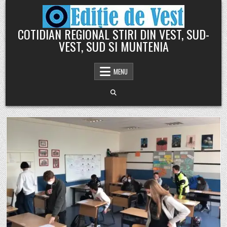
Skip
to
content
COTIDIAN REGIONAL STIRI DIN VEST, SUD-
VEST, SUD SI MUNTENIA
MENU