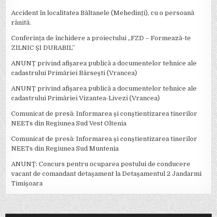
Accident în localitatea Bâltanele (Mehedinți), cu o persoană
rănită.
Conferința de închidere a proiectului ,,FZD – Formează-te
ZILNIC ȘI DURABIL’’
ANUNȚ privind afișarea publică a documentelor tehnice ale
cadastrului Primăriei Bârsești (Vrancea)
ANUNȚ privind afișarea publică a documentelor tehnice ale
cadastrului Primăriei Vizantea-Livezi (Vrancea)
Comunicat de presă: Informarea și conștientizarea tinerilor
NEETs din Regiunea Sud Vest Oltenia
Comunicat de presă: Informarea și conștientizarea tinerilor
NEETs din Regiunea Sud Muntenia
ANUNȚ: Concurs pentru ocuparea postului de conducere
vacant de comandant detașament la Detașamentul 2 Jandarmi
Timișoara