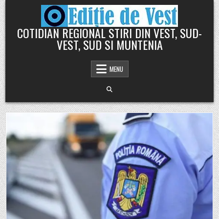
Skip
to
content
COTIDIAN REGIONAL STIRI DIN VEST, SUD-
VEST, SUD SI MUNTENIA
MENU