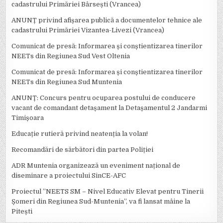
cadastrului Primăriei Bârsești (Vrancea)
ANUNȚ privind afișarea publică a documentelor tehnice ale
cadastrului Primăriei Vizantea-Livezi (Vrancea)
Comunicat de presă: Informarea și conștientizarea tinerilor
NEETs din Regiunea Sud Vest Oltenia
Comunicat de presă: Informarea și conștientizarea tinerilor
NEETs din Regiunea Sud Muntenia
ANUNȚ: Concurs pentru ocuparea postului de conducere
vacant de comandant detașament la Detașamentul 2 Jandarmi
Timișoara
Educație rutieră privind neatenția la volan!
Recomandări de sărbători din partea Poliției
ADR Muntenia organizează un eveniment național de
diseminare a proiectului SinCE-AFC
Proiectul ”NEETS SM – Nivel Educativ Elevat pentru Tinerii
Șomeri din Regiunea Sud-Muntenia”, va fi lansat mâine la
Pitești