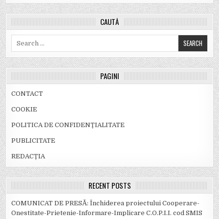
CAUTĂ
Search
for:
PAGINI
CONTACT
COOKIE
POLITICA DE CONFIDENȚIALITATE
PUBLICITATE
REDACȚIA
RECENT POSTS
COMUNICAT DE PRESĂ: Închiderea proiectului Cooperare-
Onestitate-Prietenie-Informare-Implicare C.O.P.I.I. cod SMIS