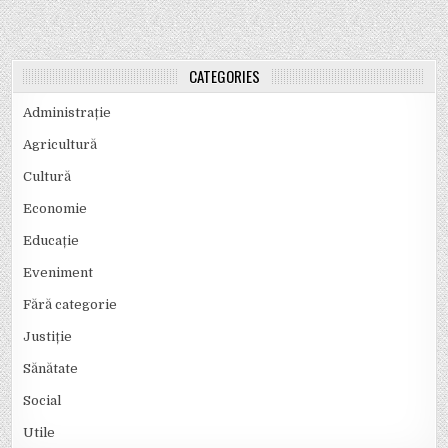
CATEGORIES
Administrație
Agricultură
Cultură
Economie
Educație
Eveniment
Fără categorie
Justiție
Sănătate
Social
Utile