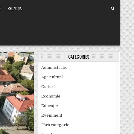
E
REDACȚIA
CATEGORIES
Administrație
Agricultură
Cultură
Economie
Educație
Eveniment
Fără categorie