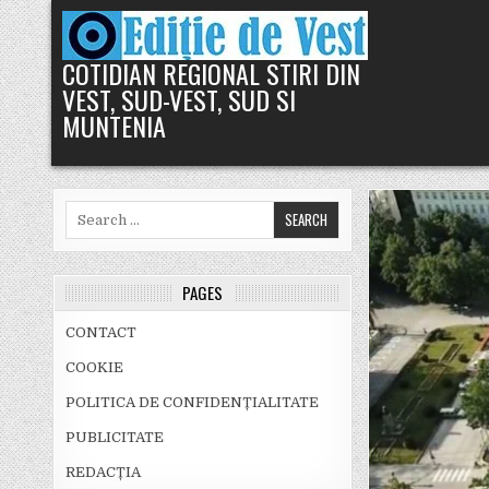
Skip
to
content
COTIDIAN REGIONAL STIRI DIN
VEST, SUD-VEST, SUD SI
MUNTENIA
Search
for:
PAGES
CONTACT
COOKIE
POLITICA DE CONFIDENȚIALITATE
PUBLICITATE
REDACȚIA