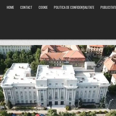
HOME
CONTACT
COOKIE
POLITICA DE CONFIDENȚIALITATE
PUBLICITAT