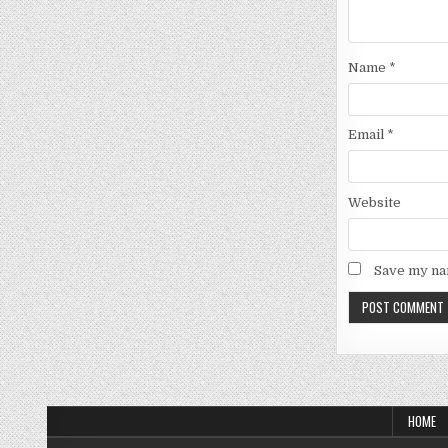
Name
*
Email
*
Website
Save my nam
HOME