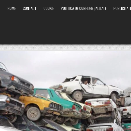
HOME
CONTACT
COOKIE
POLITICA DE CONFIDENȚIALITATE
PUBLICITAT