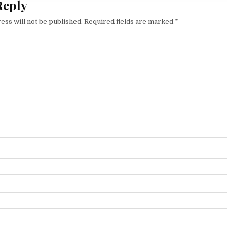
Reply
ess will not be published.
Required fields are marked
*