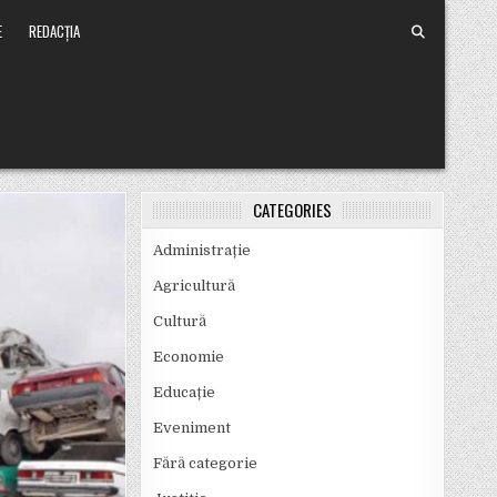
E
REDACȚIA
CATEGORIES
Administrație
Agricultură
Cultură
Economie
Educație
Eveniment
Fără categorie